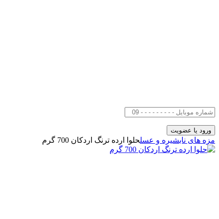
مزه های ناب
شیره و عسل
حلوا ارده ترنگ اردکان 700 گرم