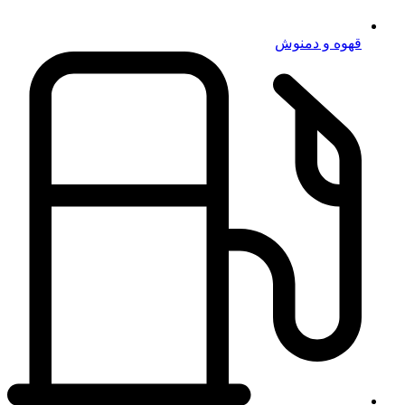
قهوه و دمنوش