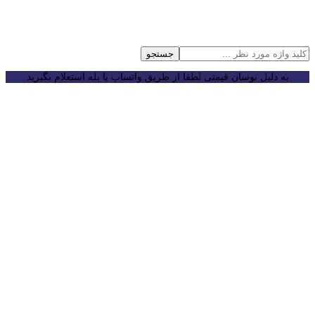
جستجو
به دلیل نوسان قیمتی لطفا از طریق واتساپ یا بله استعلام بگیرید