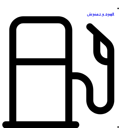
قهوه و دمنوش