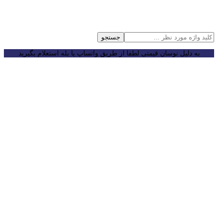
جستجو
به دلیل نوسان قیمتی لطفا از طریق واتساپ یا بله استعلام بگیرید