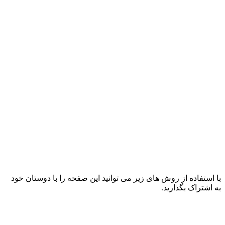
با استفاده از روش های زیر می توانید این صفحه را با دوستان خود
به اشتراک بگذارید.