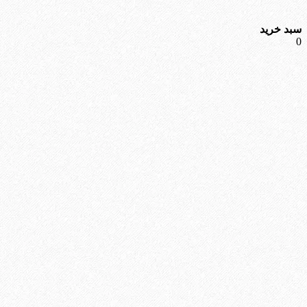
سبد خرید
0