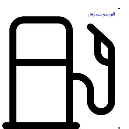
قهوه و دمنوش