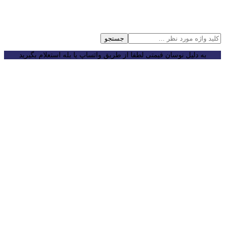
جستجو
به دلیل نوسان قیمتی لطفا از طریق واتساپ یا بله استعلام بگیرید