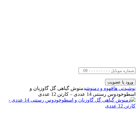
نوشیدنی ها
قهوه و دمنوش
دمنوش گیاهی گل گاوزبان و
اسطوخودوس رستنی 14 عددی – کارتن 12 عددی