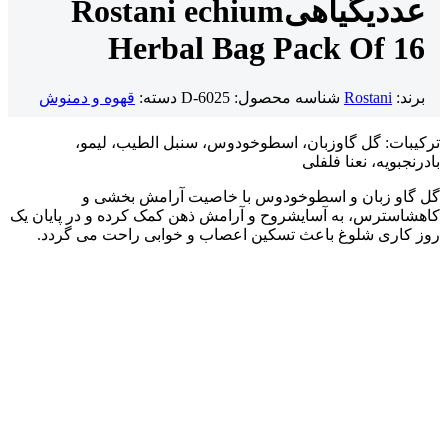
عددی
گیاهی
Rostani echium
Herbal Bag Pack Of 16
برند:
Rostani
شناسه محصول:
D-6025
دسته:
قهوه و دمنوش
ترکیبات: گل گاوزبان، اسطوخودوس، سنبل الطیب، لیمو،
بادرنجبویه، نعنا فلفلی
گل گاو زبان و اسطوخودوس با خاصیت آرامش بخشی و
کاهشاسترس، به آسایشروح و آرامش ذهن کمک کرده و در پایان یک
روز کاری شلوغ باعث تسکین اعصاب و خوابی راحت می گردد.