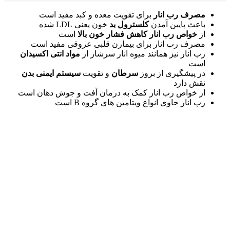
مصرف رب انار
برای تقویت معده و کبد مفید است
باعث پایین آمدن
کلسترول بد
خون یعنی LDL شده
از
خواص رب انار کاهش
فشار خون
بالا
است
مصرف رب انار برای بیمارن قلبی عروقی مفید است
رب انار نیز همانند میوه انار سرشار از
مواد انتی اکسیدان
است
در پیشگیری از بروز
سرطان
و تقویت
سیستم ایمنی بدن
نقش دارد
از خواص رب انار کمک به درمان آفت و جوش دهان است
رب انار حاوی انواع ویتامین های گروه B است