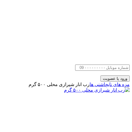
مزه های ناب
چاشنی ها
رب انار شیرازی محلی ۵۰۰ گرم