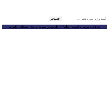
جستجو
به دلیل نوسان قیمتی لطفا از طریق واتساپ یا بله استعلام بگیرید