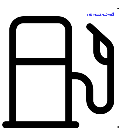
قهوه و دمنوش