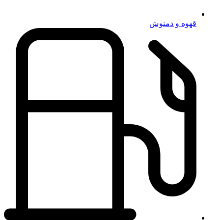
قهوه و دمنوش