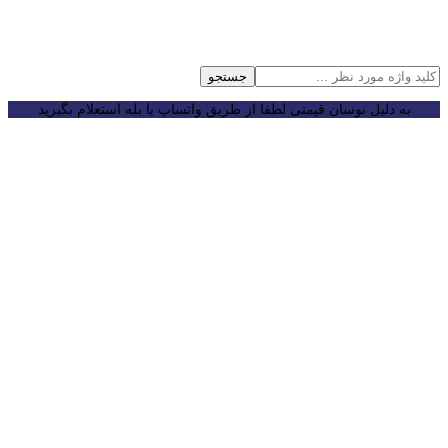
جستجو
به دلیل نوسان قیمتی لطفا از طریق واتساپ یا بله استعلام بگیرید