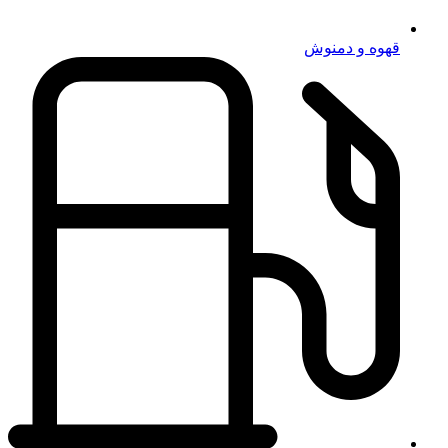
قهوه و دمنوش