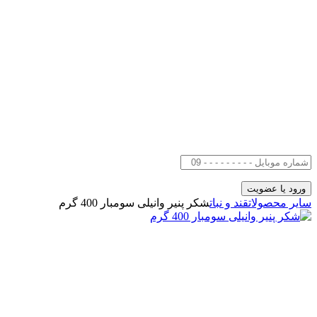
سایر محصولات
قند و نبات
شکر پنیر وانیلی سومبار 400 گرم