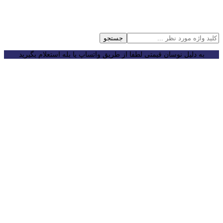
جستجو
به دلیل نوسان قیمتی لطفا از طریق واتساپ یا بله استعلام بگیرید