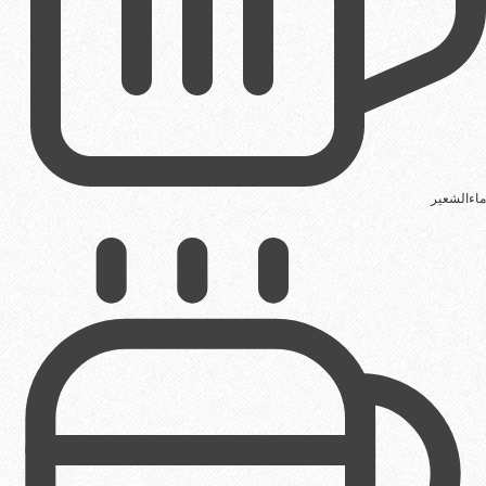
ماءالشعیر