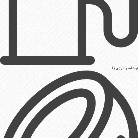
نوشابه و انرژی زا