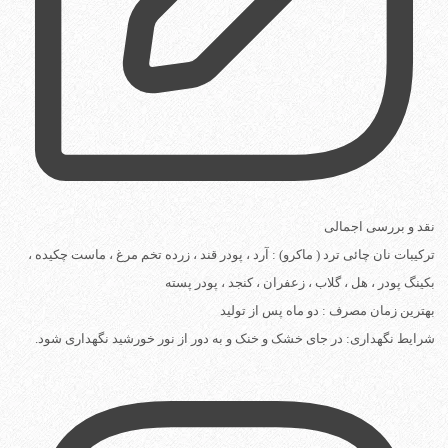
نقد و بررسی اجمالی
ترکیبات نان چائی ترد ( ماکرو) :
آرد ، پودر قند ، زرده تخم مرغ ، ماست چکیده ،
بکینگ پودر ، هل ، گلاب ، زعفران ، کنجد ، پودر پسته
بهترین زمان مصرف :
دو ماه پس از تولید
شرایط نگهداری:
در جای خشک و خنک و به دور از نور خورشید نگهداری شود.