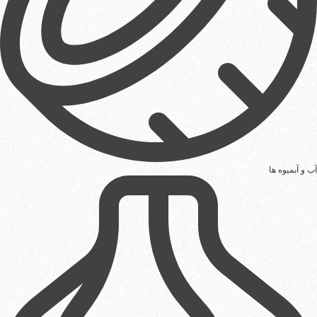
آب و آبمیوه ها