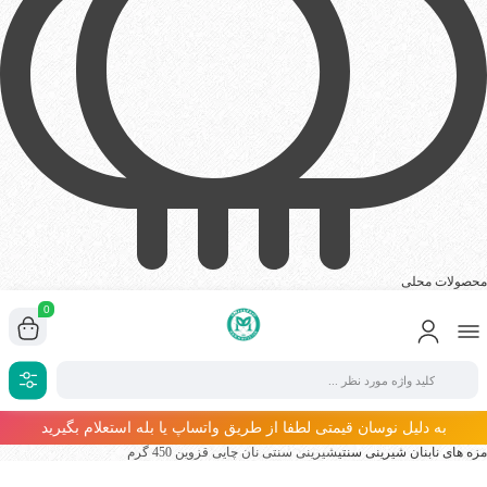
محصولات محلی
0
به دلیل نوسان قیمتی لطفا از طریق واتساپ یا بله استعلام بگیرید
مزه های ناب
نان شیرینی سنتی
شیرینی سنتی نان چایی قزوین 450 گرم