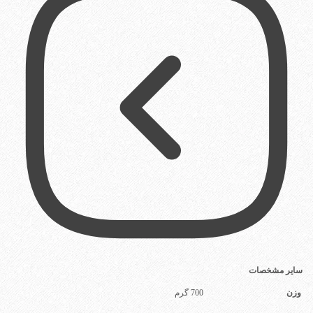
سایر مشخصات
وزن
700 گرم