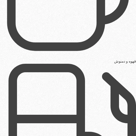
قهوه و دمنوش