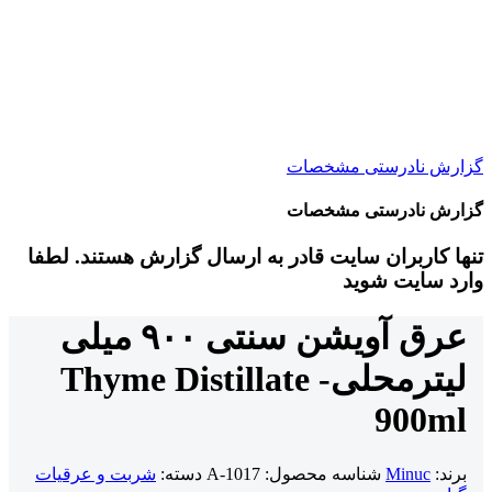
گزارش نادرستی مشخصات
گزارش نادرستی مشخصات
تنها کاربران سایت قادر به ارسال گزارش هستند. لطفا
وارد سایت شوید
عرق آویشن سنتی ۹۰۰ میلی
لیتر
محلی
Thyme Distillate -
900ml
برند:
Minuc
شناسه محصول:
A-1017
دسته:
شربت و عرقیات