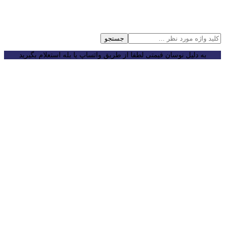
جستجو
به دلیل نوسان قیمتی لطفا از طریق واتساپ یا بله استعلام بگیرید