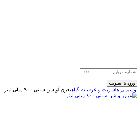
نوشیدنی ها
شربت و عرقیات گیاهی
عرق آویشن سنتی ۹۰۰ میلی لیتر