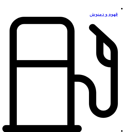
قهوه و دمنوش