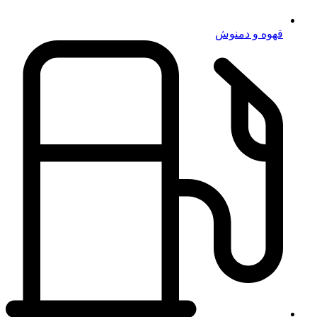
قهوه و دمنوش