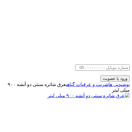
نوشیدنی ها
شربت و عرقیات گیاهی
عرق شاتره سنتی دو آتشه ۹۰۰
میلی لیتر