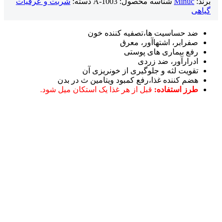
برند:
Minuc
شناسه محصول:
A-1003
دسته:
شربت و عرقیات
گیاهی
ضد حساسیت ها،تصفیه کننده خون
صفرابر، اشتهاآور، معرق
رفع بیماری های پوستی
ادرارآور، ضد زردی
تقویت لثه و جلوگیری از خونریزی آن
هضم کننده غذا،رفع کمبود ویتامین ث در بدن
طرز استفاده:
قبل از هر غذا یک استکان میل شود.