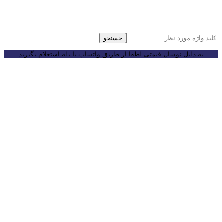
جستجو
به دلیل نوسان قیمتی لطفا از طریق واتساپ یا بله استعلام بگیرید