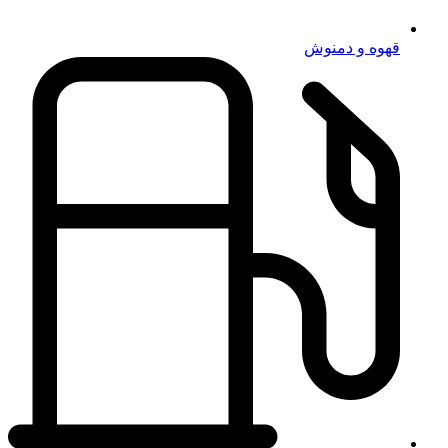
قهوه و دمنوش