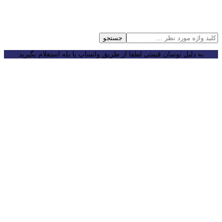
جستجو
به دلیل نوسان قیمتی لطفا از طریق واتساپ یا بله استعلام بگیرید