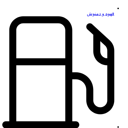
قهوه و دمنوش