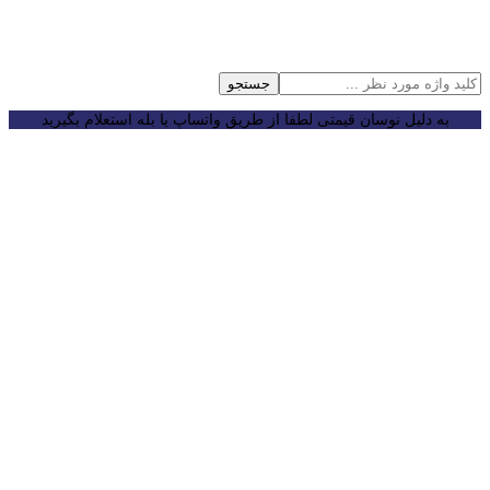
جستجو
به دلیل نوسان قیمتی لطفا از طریق واتساپ یا بله استعلام بگیرید