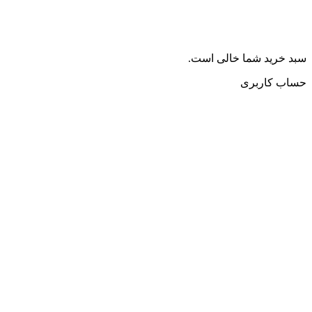
سبد خرید شما خالی است.
حساب کاربری