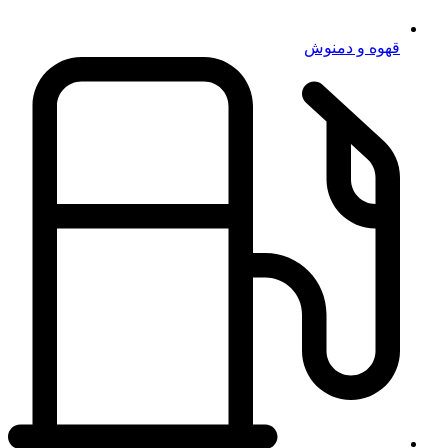
قهوه و دمنوش