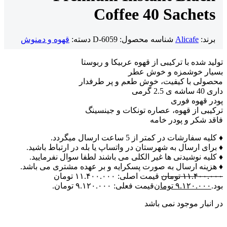
Coffee 40 Sachets
برند:
Alicafe
شناسه محصول:
D-6059
دسته:
قهوه و دمنوش
تولید شده با ترکیبی از قهوه عربیکا و ربوستا
بسیار خوشمزه و خوش عطر
محصولی با کیفیت، خوش طعم و پر طرفدار
داری 40 ساشه ی 2.5 گرمی
پودر قهوه فوری
ترکیبی از قهوه، عصاره تونکات و جینسینگ
فاقد شکر و پودر خامه
♦ کلیه سفارشات در کمتر از 5 ساعت ارسال میگردد.
♦ برای ارسال به شهرستان در واتساپ یا بله در ارتباط باشید.
♦ کلیه نوشیدنی ها غیر الکلی می باشند لطفا سوال نفرمایید.
♦ هزینه ارسال به صورت پسکرایه و بر عهده مشتری می باشد.
۱۱.۴۰۰.۰۰۰
تومان
قیمت اصلی: ۱۱.۴۰۰.۰۰۰ تومان
بود.
۹.۱۲۰.۰۰۰
تومان
قیمت فعلی: ۹.۱۲۰.۰۰۰ تومان.
در انبار موجود نمی باشد