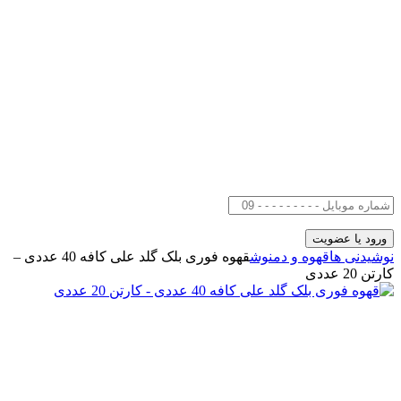
نوشیدنی ها
قهوه و دمنوش
قهوه فوری بلک گلد علی کافه 40 عددی –
کارتن 20 عددی