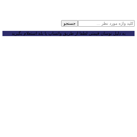
جستجو
به دلیل نوسان قیمتی لطفا از طریق واتساپ یا بله استعلام بگیرید