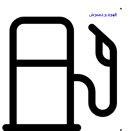
قهوه و دمنوش