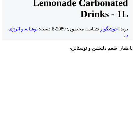
Lemonade Carbonated
Drinks - 1L
برند:
خوشگوار
شناسه محصول:
E-2089
دسته:
نوشابه و انرژی
زا
با همان طعم دلنشین و نوستالژی