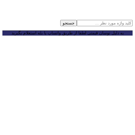
جستجو
به دلیل نوسان قیمتی لطفا از طریق واتساپ یا بله استعلام بگیرید