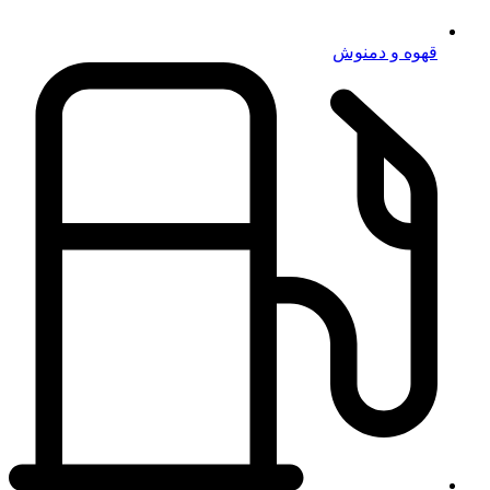
قهوه و دمنوش