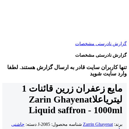
گزارش نادرستی مشخصات
گزارش نادرستی مشخصات
تنها کاربران سایت قادر به ارسال گزارش هستند. لطفا
وارد سایت شوید
مایع زعفران زرین قائنات 1
لیتری
اعلا
Zarin Ghayenat
Liquid saffron - 1000ml
برند:
Zarrin Ghayenat
شناسه محصول:
J-2085
دسته:
چاشنی