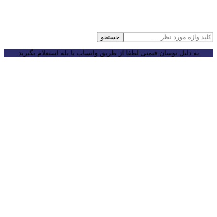
جستجو
به دلیل نوسان قیمتی لطفا از طریق واتساپ یا بله استعلام بگیرید