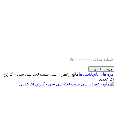
مزه های ناب
چاشنی ها
مایع زعفران سی سیب 250 سی سی – کارتن
24 عددی