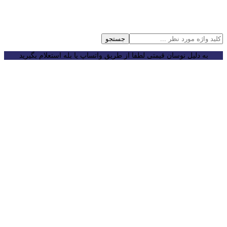
جستجو
به دلیل نوسان قیمتی لطفا از طریق واتساپ یا بله استعلام بگیرید