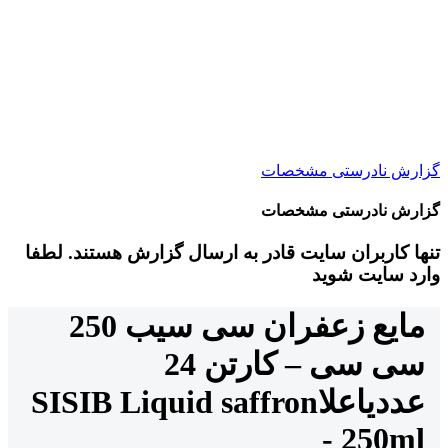
گزارش نادرستی مشخصات
گزارش نادرستی مشخصات
تنها کاربران سایت قادر به ارسال گزارش هستند. لطفا
وارد سایت شوید
مایع زعفران سی سیب 250
سی سی – کارتن 24
عددی
اعلا
SISIB Liquid saffron
- 250ml