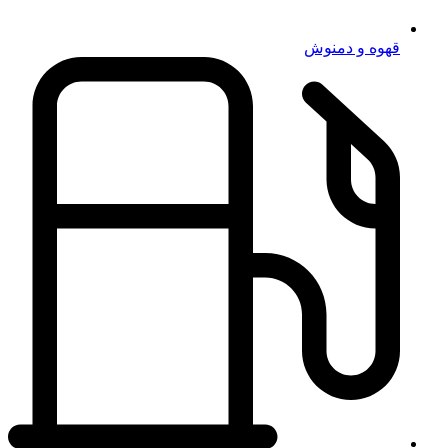
قهوه و دمنوش