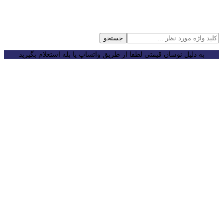
جستجو
به دلیل نوسان قیمتی لطفا از طریق واتساپ یا بله استعلام بگیرید