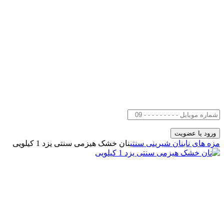
مزه های ناب
نان شیرینی سنتی
نان خشک هیزمی سنتی یزد 1 کیلویی