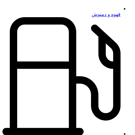
قهوه و دمنوش