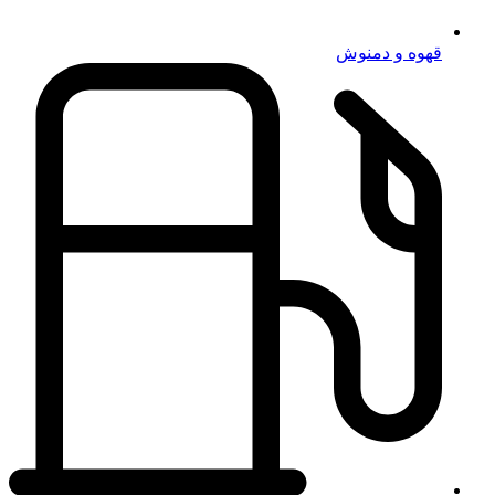
قهوه و دمنوش