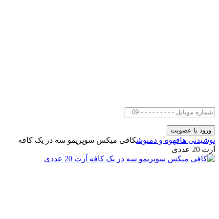
نوشیدنی ها
قهوه و دمنوش
کافی میکس سوپریمو سه در یک کافه
آرت 20 عددی