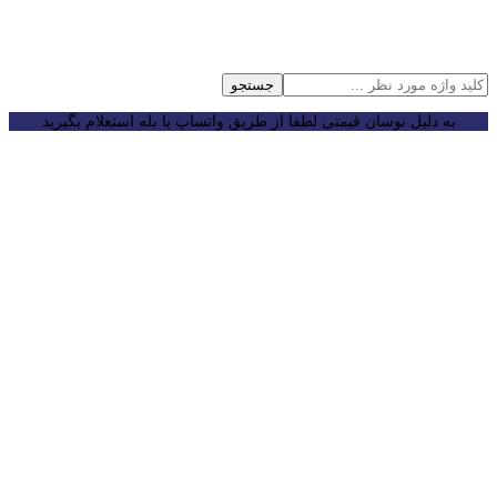
جستجو
به دلیل نوسان قیمتی لطفا از طریق واتساپ یا بله استعلام بگیرید