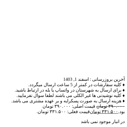
آخرین بروزرسانی :
اسفند 1, 1403
♦ کلیه سفارشات در کمتر از 5 ساعت ارسال میگردد.
♦ برای ارسال به شهرستان در واتساپ یا بله در ارتباط باشید.
♦ کلیه نوشیدنی ها غیر الکلی می باشند لطفا سوال نفرمایید.
♦ هزینه ارسال به صورت پسکرایه و بر عهده مشتری می باشد.
۳۹۰.۰۰۰
تومان
قیمت اصلی: ۳۹۰.۰۰۰ تومان
بود.
۳۳۱.۵۰۰
تومان
قیمت فعلی: ۳۳۱.۵۰۰ تومان.
در انبار موجود نمی باشد