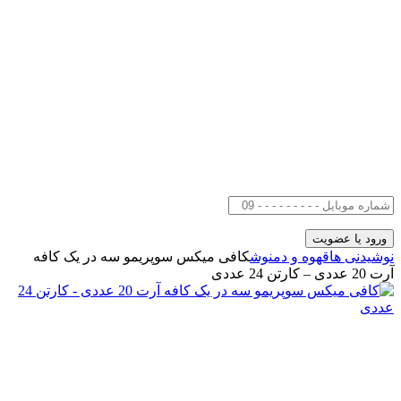
نوشیدنی ها
قهوه و دمنوش
کافی میکس سوپریمو سه در یک کافه
آرت 20 عددی – کارتن 24 عددی