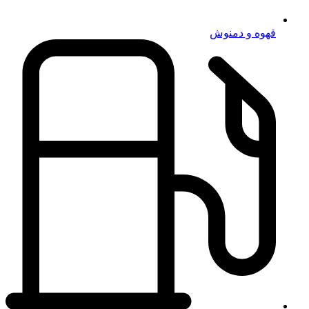
قهوه و دمنوش