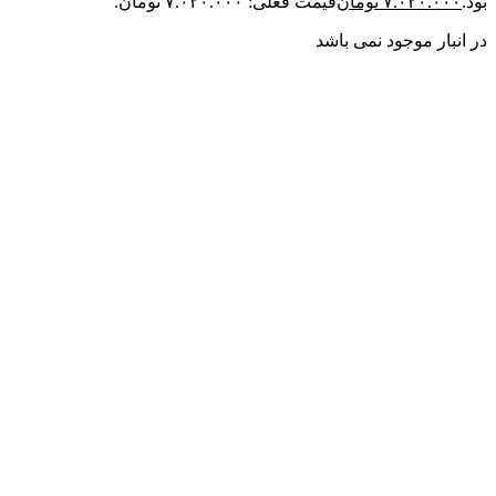
بود.
۷.۰۲۰.۰۰۰
تومان
قیمت فعلی: ۷.۰۲۰.۰۰۰ تومان.
در انبار موجود نمی باشد