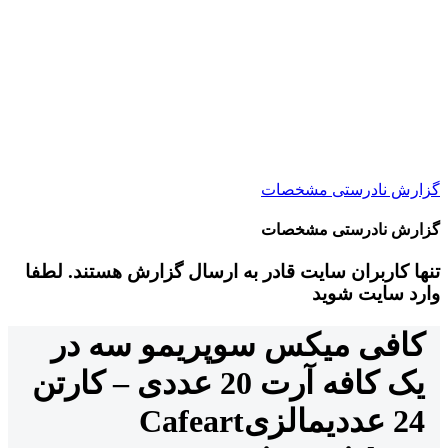
گزارش نادرستی مشخصات
گزارش نادرستی مشخصات
تنها کاربران سایت قادر به ارسال گزارش هستند. لطفا
وارد سایت شوید
کافی میکس سوپریمو سه در
یک کافه آرت 20 عددی – کارتن
24 عددی
مالزی
Cafeart