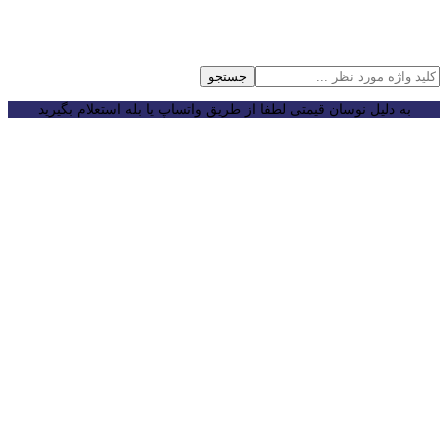
جستجو
به دلیل نوسان قیمتی لطفا از طریق واتساپ یا بله استعلام بگیرید