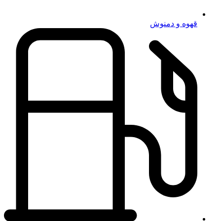
قهوه و دمنوش