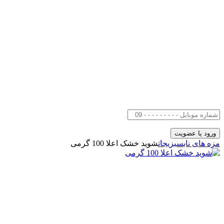
مزه های ناب
سبزیجات
شوید خشک اعلا 100 گرمی