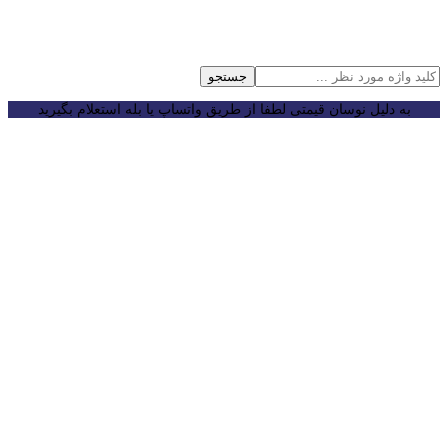
جستجو
به دلیل نوسان قیمتی لطفا از طریق واتساپ یا بله استعلام بگیرید