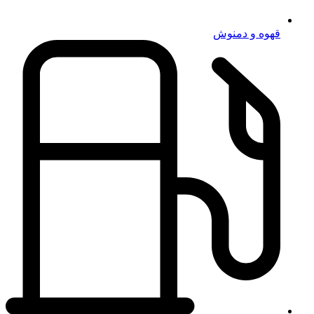
قهوه و دمنوش