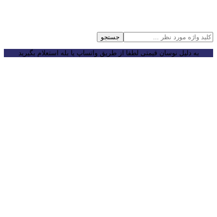
جستجو
به دلیل نوسان قیمتی لطفا از طریق واتساپ یا بله استعلام بگیرید