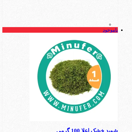
ناموجود
شوید خشک اعلا 100 گرمی