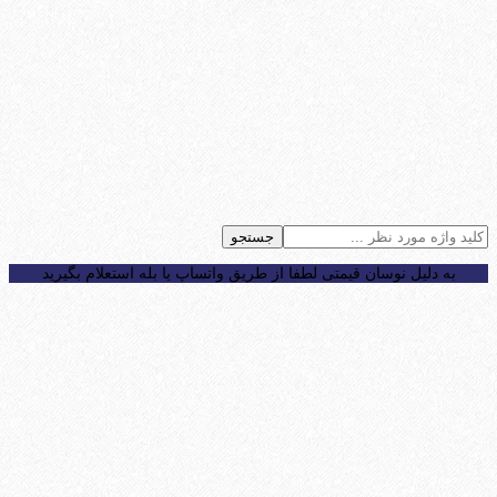
جستجو
به دلیل نوسان قیمتی لطفا از طریق واتساپ یا بله استعلام بگیرید