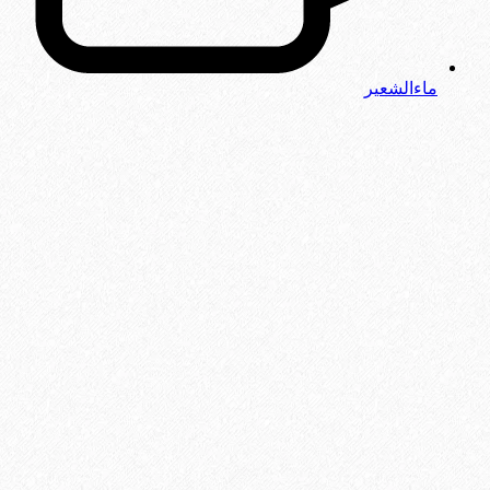
ماءالشعیر