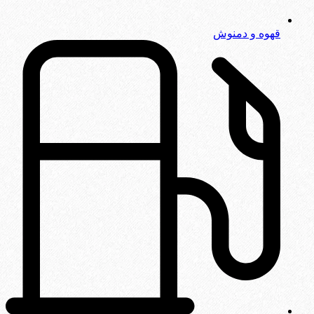
قهوه و دمنوش