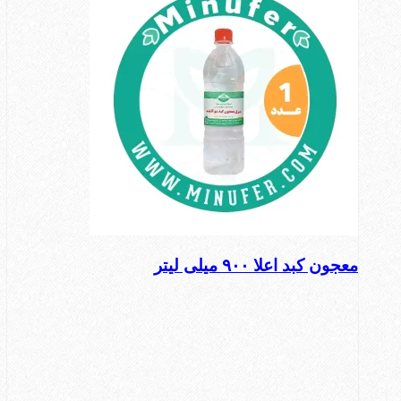
معجون کبد اعلا ۹۰۰ میلی لیتر