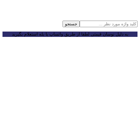
جستجو
به دلیل نوسان قیمتی لطفا از طریق واتساپ یا بله استعلام بگیرید