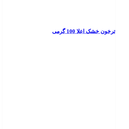
ترخون خشک اعلا 100 گرمی