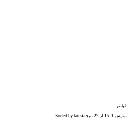
فیلـتر
نمایش 1–15 از 25 نتیجه
Sorted by latest