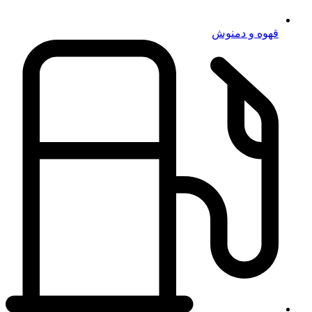
قهوه و دمنوش