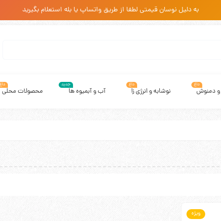
به دلیل نوسان قیمتی لطفا از طریق واتساپ یا بله استعلام بگیرید
داغ
داغ
جدید
داغ
 و دمنوش
نوشابه و انرژی زا
آب و آبمیوه ها
محصولات محلی
ویژه