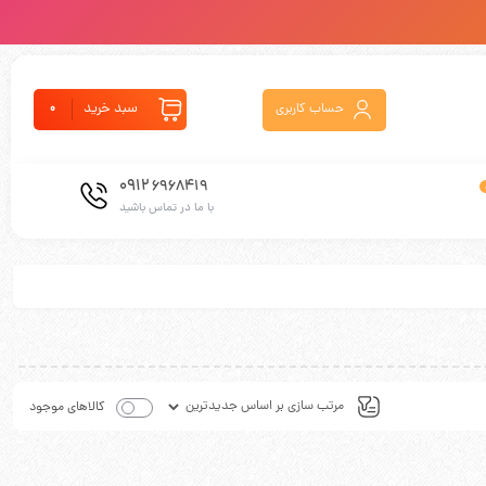
سبد خرید
حساب کاربری
0
0912
6968419
با ما در تماس باشید
کالاهای موجود