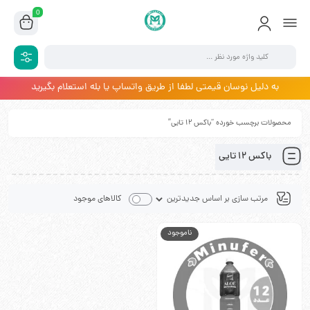
0
به دلیل نوسان قیمتی لطفا از طریق واتساپ یا بله استعلام بگیرید
محصولات برچسب خورده “باکس 12 تایی”
باکس 12 تایی
کالاهای موجود
ناموجود