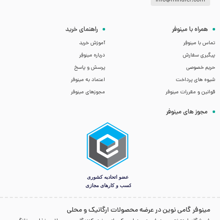
info@minufer.com
همراه با مینوفر
راهنمای خرید
تماس با مینوفِر
آموزش خرید
پیگیری سفارش
درباره مینوفِر
حریم خصوصی
پرسش و پاسخ
شیوه های پرداخت
اعتماد به مینوفر
قوانین و مقررات مینوفر
مجوزهای مینوفر
مجوز های مینوفر
مینوفر گامی نوین در عرضه محصولات ارگانیک و محلی