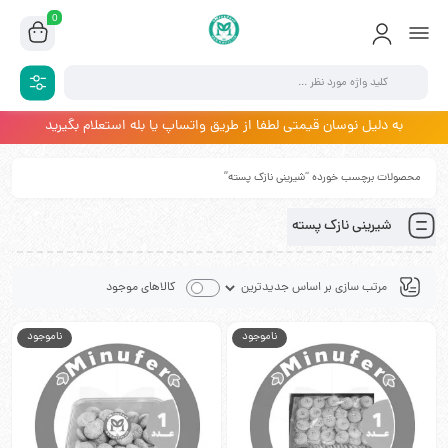
0
به دلیل نوسان قیمتی لطفا از طریق واتساپ یا بله استعلام بگیرید
محصولات برچسب خورده “شیرینی نازک پسته”
شیرینی نازک پسته
کالاهای موجود
ناموجود
ناموجود