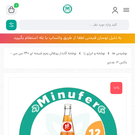
0
به دلیل نوسان قیمتی لطفا از طریق واتساپ یا بله استعلام بگیرید
نوشیدنی ها
نوشابه و انرژی زا
نوشابه گازدار پرتقالی زمزم شیشه ای 240 سی سی –
باکس 12 عددی
10%