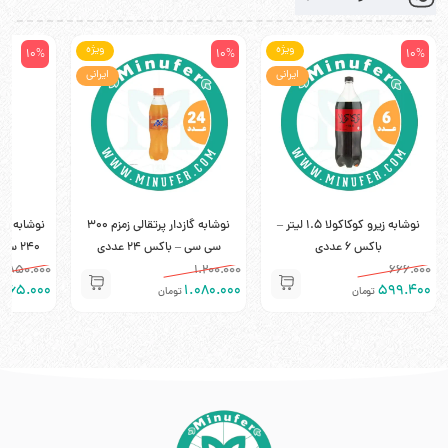
ویژه
ویژه
10%
10%
10%
ایرانی
ایرانی
نوشابه زیرو کوکاکولا 1.5 لیتر –
نوشابه گازدار پرتقالی زمزم 300
باکس 6 عددی
سی سی – باکس 24 عددی
240 سی سی – باکس 12 عددی
۸۵۰.۰۰۰
۱.۲۰۰.۰۰۰
۶۶۶.۰۰۰
۷۶۵.۰۰۰
۱.۰۸۰.۰۰۰
۵۹۹.۴۰۰
تومان
تومان