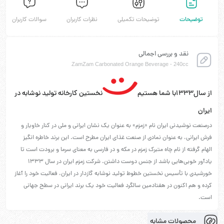
توضیحات
توضیحات تکمیلی
نظرات کاربران
سوالات کاربران
نقد و بررسی اجمالی
ZamZam Carbonated Orange Beverage - 240cc
از سال
۱۳۳۳
با شما هستیم
نخستین کارخانه تولید نوشابه در
ایران
درصنعت نوشیدنی ایران نام «زمزم» به عنوان یک نشان ایرانی و ملی در کنار خاویار و
فرش ایرانی، به عنوان نمادی از صنعت غذای ایران مطرح است. این برند خاطره انگیز
الهام گرفته از نام چاه متبرک زمزم در مکه و در فارسی به معنای سرما و برودت است تا
یادآور خوبی‌هایی باشد از جنس دوست داشتن. شرکت زمزم ایران در سال ۱۳۳۳
خورشیدی با تأسیس نخستین خطوط تولید نوشابه گازدار در ایران، فعالیت خود را آغاز
کرده و هم اکنون در هفتادمین سالگرد فعالیت خود یک برند ایرانی در سطح جهانی
است.
محصولات مشابه