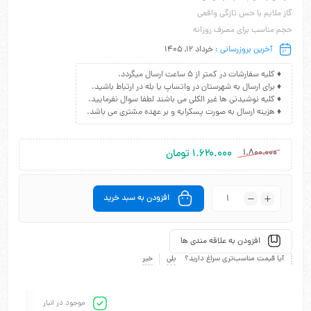
گاز ملایم با حس تازگی واقعی
حجم مناسب برای مصرف روزانه
آخرین بروزرسانی :
خرداد 12, 1405
♦ کلیه سفارشات در کمتر از 5 ساعت ارسال میگردد.
♦ برای ارسال به شهرستان در واتساپ یا بله در ارتباط باشید.
♦ کلیه نوشیدنی ها غیر الکلی می باشند لطفا سوال نفرمایید.
♦ هزینه ارسال به صورت پسکرایه و بر عهده مشتری می باشد.
۱.۸۰۰.۰۰۰
۱.۶۲۰.۰۰۰
تومان
افزودن به سبد خرید
افزودن به علاقه مندی ها
آیا قیمت مناسب‌تری سراغ دارید؟
بلی
خیر
موجود در انبار