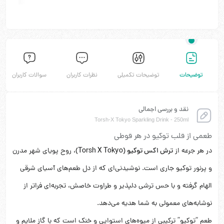
توضیحات
توضیحات تکمیلی
نظرات کاربران
سوالات کاربران
نقد و بررسی اجمالی
Torsh-X Tokyo Sparkling Drink - 250ml
طعمی از قلب توکیو در هر قوطی
در هر جرعه از
ترش اکس توکیو (Torsh X Tokyo)
، روح پویای شهر مدرن
و پرنور توکیو جاری است. نوشیدنی‌ای که از دل طعم‌های آسیای شرقی
الهام گرفته و با حس ترشی دلپذیر و طراوت خاصش، تجربه‌ای فراتر از
نوشابه‌های معمولی به شما هدیه می‌دهد.
طعم “توکیو” ترکیبی از میوه‌های استوایی و خنک است که با گاز ملایم و