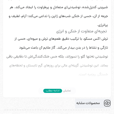
شیرینی کنترل‌شده، نوشیدنی‌ای متعادل و پرطراوت را ایجاد می‌کند. هر
جرعه از آن، حسی از خنکی شب‌های ژاپن را تداعی می‌کند؛ آرام، لطیف و
پرانرژی.
تجربه‌ای متفاوت از خنکی و انرژی
ترش اکس مسکو، با ترکیب دقیق طعم‌های ترش و میوه‌ای، حسی از
تازگی و نشاط را در بدن بیدار می‌کند. گاز ملایم آن باعث می‌شود
نوشیدنی نه‌تنها گلو را نسوزاند، بلکه حس خنک‌کنندگی‌اش تا دقایقی باقی
بماند. این نوشیدنی گزینه‌ای عالی برای روزهای گرم تابستان و لحظه‌های
خستگی روزمره است.
طراحی مدرن و جوان‌پسند
قوطی فلزی ۲۵۰ میلی‌لیتری ترش اکس مسکو با طراحی منحصربه‌فرد و
نمایش
ادامه مطلب
رنگ‌های خیره‌کننده، چهره‌ای پرانرژی و مدرن دارد. بدنه‌ی براق آن حس
محصولات مشابه
نوشیدنی‌های بین‌المللی را تداعی کرده و لوگوی “Torsh X” بر روی قوطی